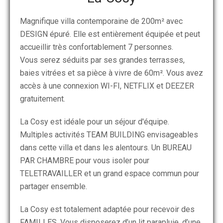
Magnifique villa contemporaine de 200m² avec
DESIGN épuré. Elle est entièrement équipée et peut
accueillir très confortablement 7 personnes.
Vous serez séduits par ses grandes terrasses,
baies vitrées et sa pièce à vivre de 60m². Vous avez
accès à une connexion WI-FI, NETFLIX et DEEZER
gratuitement.
La Cosy est idéale pour un séjour d'équipe.
Multiples activités TEAM BUILDING envisageables
dans cette villa et dans les alentours. Un BUREAU
PAR CHAMBRE pour vous isoler pour
TELETRAVAILLER et un grand espace commun pour
partager ensemble.
La Cosy est totalement adaptée pour recevoir des
FAMILLES. Vous disposerez d’un lit parapluie, d’une