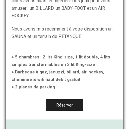
Nous avons aussi en intérieur des jeux pour vous
amuser : un BILLARD, un BABY-FOOT et un AIR
HOCKEY.
Nous avons mis récemment à votre disposition un
SAUNA et un terrain de PETANQUE
> 5 chambres : 2 lits King-size, 1 lit double, 4 lits
simples transformables en 2 lit King-size
> Barbecue à gaz, jacuzzi, billard, air-hockey,
cheminée & wifi haut débit gratuit
> 2 places de parking
Réserver