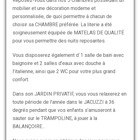
Reposez-vous dans nos 5 chambres possédant un
mobilier et une décoration moderne et
personnalisée, de quoi permettre à chacun de
choisir sa CHAMBRE préférée. La literie a été
soigneusement équipée de MATELAS DE QUALITÉ
pour vous permettre des nuits reposantes.
Vous disposerez également d´1 salle de bain avec
baignoire et 2 salles d’eaux avec douche à
l’italienne, ainsi que 2 WC pour votre plus grand
confort.
Dans son JARDIN PRIVATIF, vous vous relaxerez en
toute période de l’année dans le JACUZZI à 36
degrés pendant que vos enfants s’amuseront à
sauter sur le TRAMPOLINE, à jouer à la
BALANÇOIRE…